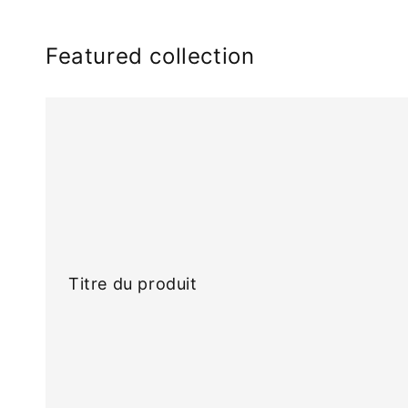
Featured collection
Titre
du
produit
Titre du produit